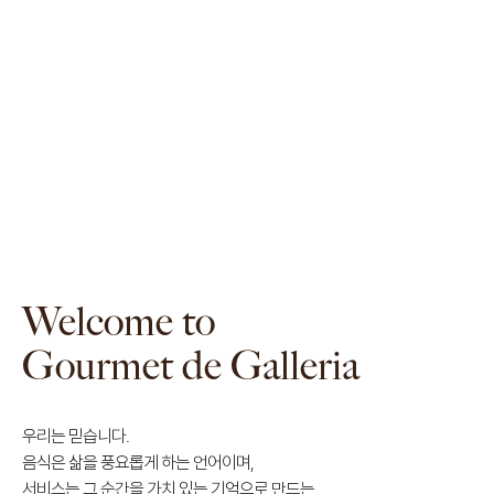
갤러리아의 품격으로 완성한
Bespoke F&B
Endorsed by
Welcome to
Gourmet de Galleria
우리는 믿습니다.
음식은 삶을 풍요롭게 하는 언어이며,
서비스는 그 순간을 가치 있는 기억으로 만드는