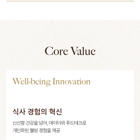
Core Value
Well-being Innovation
식사 경험의 혁신
신선함·건강을 넘어, 데이터와 푸드테크로
개인화된 웰빙 경험을 제공